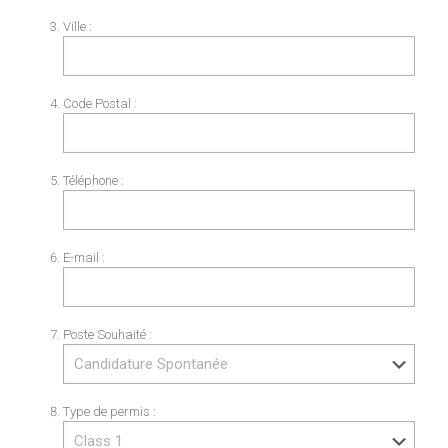
Ville :
Code Postal :
Téléphone :
E-mail :
Poste Souhaité :
Type de permis :