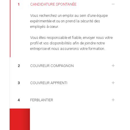
1
CANDIDATURE SPONTANÉE
Vous recherchez un emploi au sein d’une équipe
expérimentée et ou on prend la sécurité des
employés à coeur.
Vous êtes responsable et fiable, envoyer nous votre
profil et vos disponibilités afin de joindre notre
entreprise et nous assurerons votre formation.
2
COUVREUR COMPAGNON
3
COUVREUR APPRENTI
4
FERBLANTIER