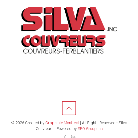
© 2026 Created by
Graphiste Montreal
| All Rights Reserved - Silva
Couvreurs | Powered by
SEO Group Inc