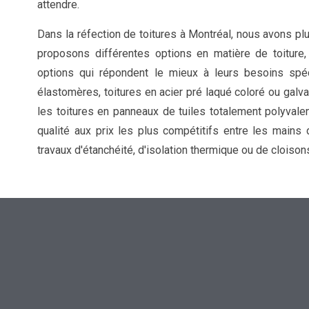
attendre.
Dans la réfection de toitures à Montréal, nous avons p
proposons différentes options en matière de toiture, 
options qui répondent le mieux à leurs besoins spé
élastomères, toitures en acier pré laqué coloré ou galva
les toitures en panneaux de tuiles totalement polyval
qualité aux prix les plus compétitifs entre les main
travaux d'étanchéité, d'isolation thermique ou de cloiso