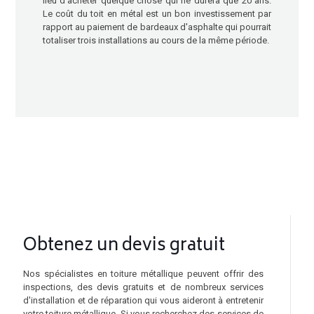
lieu d'acheter quelque chose qui ne durera que 20 ans.
Le coût du toit en métal est un bon investissement par
rapport au paiement de bardeaux d'asphalte qui pourrait
totaliser trois installations au cours de la même période.
Obtenez un devis gratuit
Nos spécialistes en toiture métallique peuvent offrir des
inspections, des devis gratuits et de nombreux services
d'installation et de réparation qui vous aideront à entretenir
votre toiture métallique. Si vous recherchez des services de